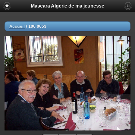
Mascara Algérie de ma jeunesse
Accueil
/
100 0053