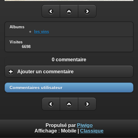
Albums
les vins
Visites
6698
0 commentaire
Ajouter un commentaire
Commentaires utilisateur
Propulsé par
Piwigo
Affichage :
Mobile
|
Classique