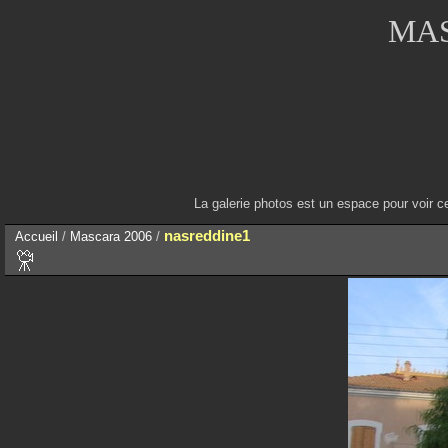
MAS
La galerie photos est un espace pour voir c
nasreddine1
Accueil
/
Mascara 2006
/