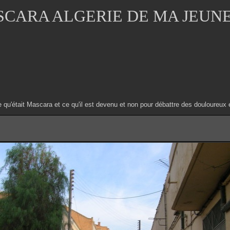
CARA ALGERIE DE MA JEUN
e qu'était Mascara et ce qu'il est devenu et non pour débattre des douloure