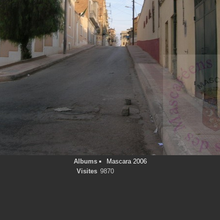
Albums
Mascara 2006
Visites
9870