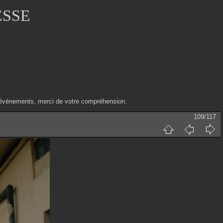
ESSE
ux événements, merci de votre compréhension.
109/117