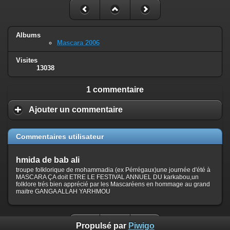
Albums
Mascara 2006
Visites
13038
1 commentaire
Ajouter un commentaire
Commentaires utilisateur
hmida de bab ali
troupe folklorique de mohammadia (ex Pérrégaux)une journée d'été à
MASCARA ÇA doit ETRE LE FESTIVAL ANNUEL DU karkabou,un
folklore trés bien apprécié par les Mascaréens en hommage au grand
maitre GANGA ALLAH YARHMOU
Propulsé par
Piwigo