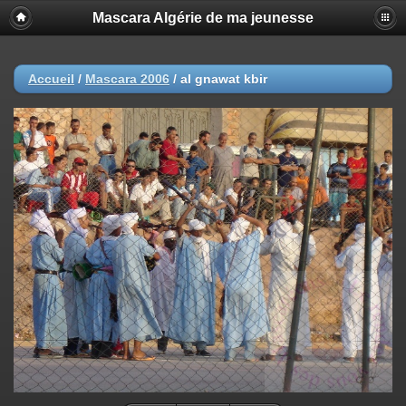
Mascara Algérie de ma jeunesse
Accueil
/
Mascara 2006
/
al gnawat kbir