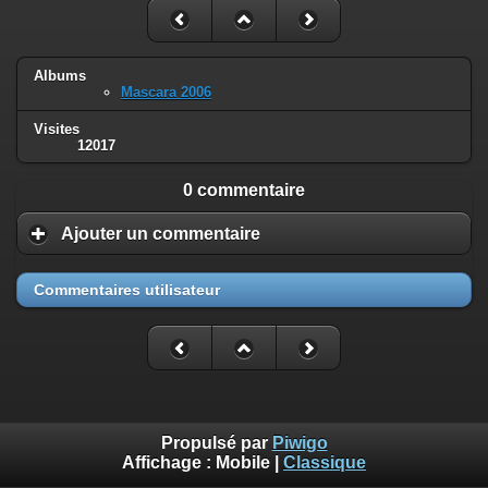
Albums
Mascara 2006
Visites
12017
0 commentaire
Ajouter un commentaire
Commentaires utilisateur
Propulsé par
Piwigo
Affichage :
Mobile
|
Classique