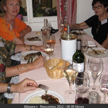
Albums
Rencontres 2012
/
08 09 Nimes