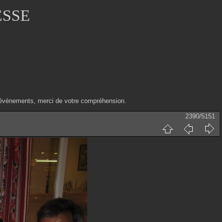
ESSE
ux événements, merci de votre compréhension.
2390/5151