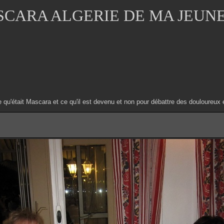
CARA ALGERIE DE MA JEUN
e qu'était Mascara et ce qu'il est devenu et non pour débattre des douloure