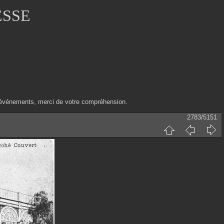
ESSE
ux événements, merci de votre compréhension.
2783/5151