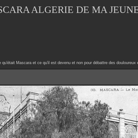
CARA ALGERIE DE MA JEUN
e qu'était Mascara et ce qu'il est devenu et non pour débattre des douloure