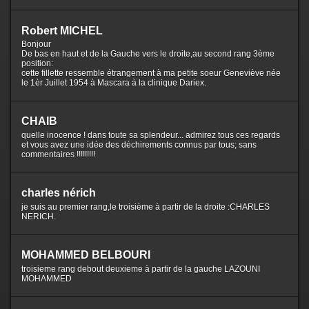
Robert MICHEL
Bonjour
De bas en haut et de la Gauche vers le droite,au second rang 3ème
position:
cette fillette ressemble étrangement à ma petite soeur Geneviève née
le 1èr Juillet 1954 à Mascara à la clinique Dariex.
CHAIB
quelle inocence ! dans toute sa splendeur... admirez tous ces regards
et vous avez une idée des déchirements connus par tous; sans
commentaires !!!!!!!!!
charles nérich
je suis au premier rang,le troisième à partir de la droite :CHARLES
NERICH.
MOHAMMED BELBOURI
troisieme rang debout deuxieme à partir de la gauche LAZOUNI
MOHAMMED