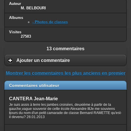
Auteur
M. BELBOURI
Albums
- Photos de classes
Visites
27583
13 commentaires
Ajouter un commentaire
Montrer les commentaires les plus anciens en premier
Commentaires utilisateur
CANTERA Jean-Marie
Je suis assis à terre les jambes croisées, deuxième à partir de la
gauche,vague souvenir de cette école Alexandre IIIJe me souviens
tjours du nom d'un petit camarade de classe Bernard RAMETTE qu'est-
il devenu? 28.01.2013