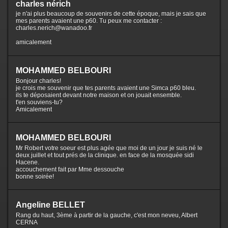
charles nérich
je n'ai plus beaucoup de souvenirs de cette époque, mais je sais que
mes parents avaient une p60. Tu peux me contacter :
charles.nerich@wanadoo.fr
amicalement
MOHAMMED BELBOURI
Bonjour charles!
je crois me souvenir que tes parents avaient une Simca p60 bleu.
ils te déposaient devant notre maison et on jouait ensemble.
t'en souviens-tu?
Amicalement
MOHAMMED BELBOURI
Mr Robert votre soeur est plus agée que moi de un jour je suis né le
deux juillet et tout prés de la clinique. en face de la mosquée sidi
Hacene.
accouchement fait par Mme dessouche
bonne soirée!
Angeline BELLET
Rang du haut, 3ème à partir de la gauche, c'est mon neveu, Albert
CERNA