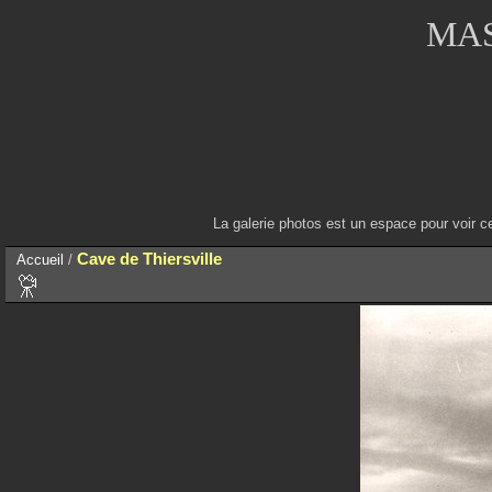
MAS
La galerie photos est un espace pour voir c
Cave de Thiersville
Accueil
/