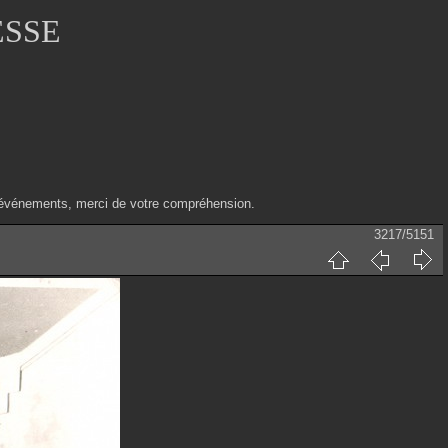
ESSE
ux événements, merci de votre compréhension.
3217/5151