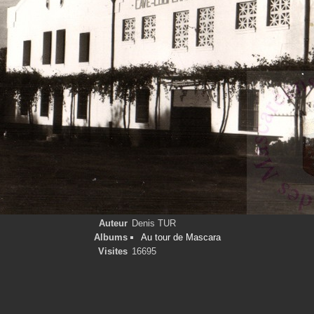
Auteur
Denis TUR
Albums
Au tour de Mascara
Visites
16695