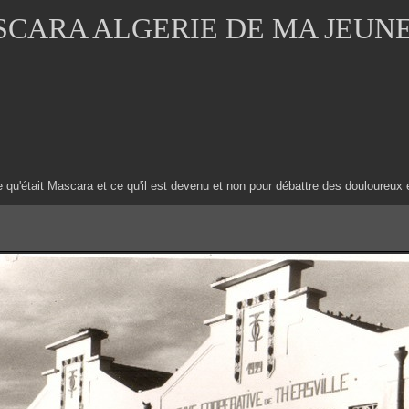
CARA ALGERIE DE MA JEUN
e qu'était Mascara et ce qu'il est devenu et non pour débattre des douloure