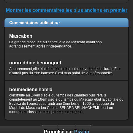
Montrer les commentaires les plus anciens en premier
Commentaires utilisateur
Mascaben
La grande mosquée au centre ville de Mascara avant son
agrandissement après l'indépendance.
noureddine benouguef
Apparemment,elle était formidable du point de vue architecturale.Elle
n'aurait pas du etre touchée.C'est mon point de vue pèrsonnelle.
boumediene hamid
construite au 14em siecle du temps des Zianides puis refaite
completement au 18em siecle du temps ou Mascara etait la capitale du
Beylica de l ouest et agrandi une 3em fois en 1966 a l epoque du
Muphti de Mascara feu Cheich BEKARA BEL HACHEMI. c est un
monument classe comme patrimoine national.
Propulsé par
Piwigo