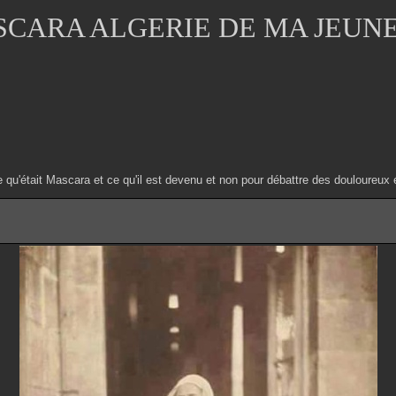
CARA ALGERIE DE MA JEUN
e qu'était Mascara et ce qu'il est devenu et non pour débattre des douloure