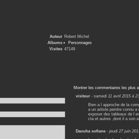
Auteur
Robert Michel
Albums
Personnages
Visites
47149
Montrer les commentaires les plus 
visiteur
-
samedi 11 avril 2015 à 2
Bien a l approche de la comm
a un artiste peintre connu
exposer des tableaux de l em
cta et autres ,dont il a son
Daouha sofiane
-
jeudi 27 juin 20