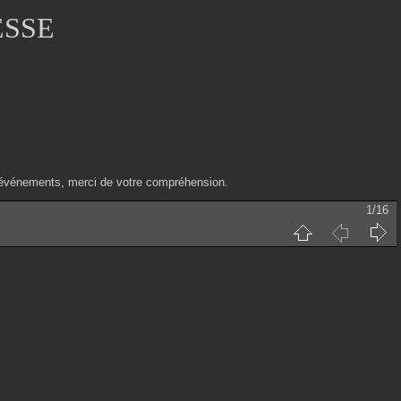
ESSE
ux événements, merci de votre compréhension.
1/16