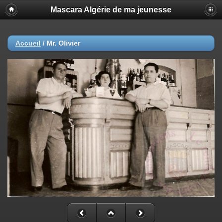
Mascara Algérie de ma jeunesse
Accueil
/
Mr. Olivier