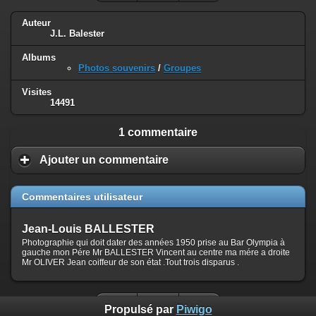
Auteur
J.L. Balester
Albums
Photos souvenirs
/
Groupes
Visites
14491
1 commentaire
Ajouter un commentaire
Commentaires utilisateur
Jean-Louis BALLESTER
Photographie qui doit dater des années 1950 prise au Bar Olympia à
gauche mon Pére Mr BALLESTER Vincent au centre ma mére a droite
Mr OLIVER Jean coiffeur de son état .Tout trois disparus .
Propulsé par
Piwigo