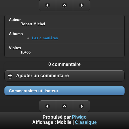
Auteur
Robert Michel
Albums
Les cimetières
Visites
18455
0 commentaire
Ajouter un commentaire
Commentaires utilisateur
Propulsé par
Piwigo
Affichage :
Mobile
|
Classique