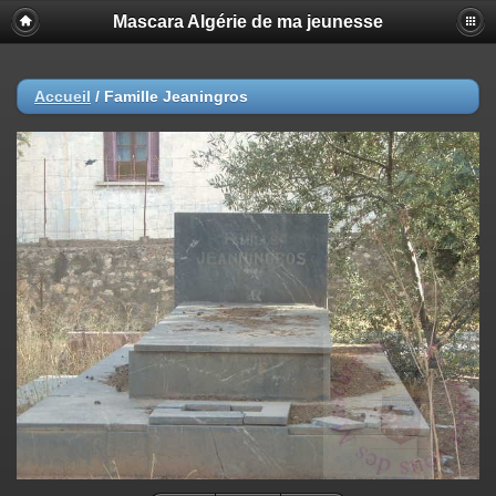
Mascara Algérie de ma jeunesse
Accueil
/
Famille Jeaningros