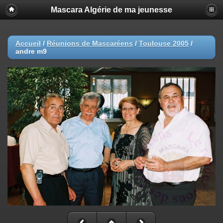
Mascara Algérie de ma jeunesse
Accueil
/
Réunions de Mascaréens
/
Toulouse 2005
/
andre m9