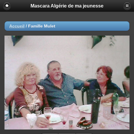
Mascara Algérie de ma jeunesse
Accueil
/
Famille Mulet