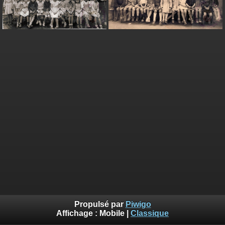
Propulsé par
Piwigo
Affichage :
Mobile
|
Classique