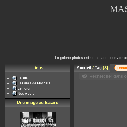
MAS
La galerie photos est un espace pour voir c
Liens
Accueil
/
Tag
3
Domb
Rechercher dans ce
Le site
Les amis de Mascara
Le Forum
Nécrologie
Une image au hasard