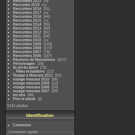
Rencontres 2022
19
Rencontre 2019
91
Rencontres 2018
51
Rencontres 2017
28
Rencontres 2016
44
Rencontres 2015
57
Rencontres 2014
50
Rencontres 2013
69
Rencontres 2012
61
Rencontres 2011
24
Rencontres 2010
52
Rencontres 2009
144
Rencontres 2008
172
Rencontres 2007
78
Rencontres 2006
187
Réunions de Mascaréens
317
Personnages
16
Ils ont du talent
73
_ Fêtes et traditions
17
Voyage à Mascara 2012
53
voyage mascara 2010
56
voyage mascara 2009
12
voyage mascara 2008
24
voyage mascara 2007
20
les vins
94
Pour le plaisir
2
5151 photos
Identification
Connexion
Connexion rapide