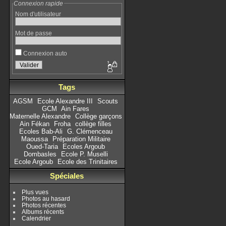
Connexion rapide
Nom d'utilisateur
Mot de passe
Connexion auto
Tags
AGSM
Ecole Alexandre III
Scouts
GCM
Ain Fares
Maternelle Alexandre
Collège garçons
Ain Fékan
Froha
collège filles
Ecoles Bab-Ali
G. Clémenceau
Maoussa
Préparation Militaire
Oued-Taria
Ecoles Argoub
Dombasles
Ecole P. Muselli
Ecole Argoub
Ecole des Trinitaires
Spéciales
Plus vues
Photos au hasard
Photos récentes
Albums récents
Calendrier