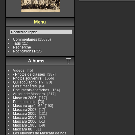
Menu
Commentaires
(15635)
Tags
(21)
Recherche
Notifications RSS
Albums
Vidéos
45
- Photos de classes
387
Photos souvenirs
1656
Qui et où sont-ils ?
70
Les cimetières
64
Documents et affiches
164
Au tour de Mascara
217
Mascara 2006
117
Pour le plaisir
73
Mascara après 62
193
Mascara 2007
17
Mascara 2005
131
Mascara 2004
97
Mascara 2000
51
Mascara 1985
59
Mascara 88
31
Les environs de Mascara de nos