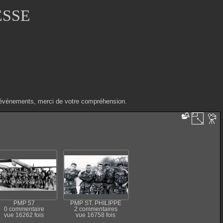
ESSE
ux événements, merci de votre compréhension.
PMP 57
PMP ST. PHILIPPE
0 commentaire
2 commentaires
vue 16262 fois
vue 16758 fois