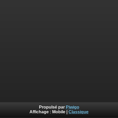
Propulsé par
Piwigo
Affichage :
Mobile
|
Classique