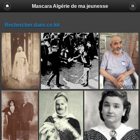
Mascara Algérie de ma jeunesse
Rechercher dans ce lot