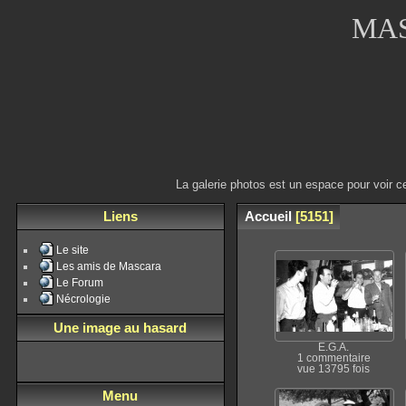
MAS
La galerie photos est un espace pour voir c
Liens
Accueil
5151
Le site
Les amis de Mascara
Le Forum
Nécrologie
Une image au hasard
E.G.A.
1 commentaire
vue 13795 fois
Menu