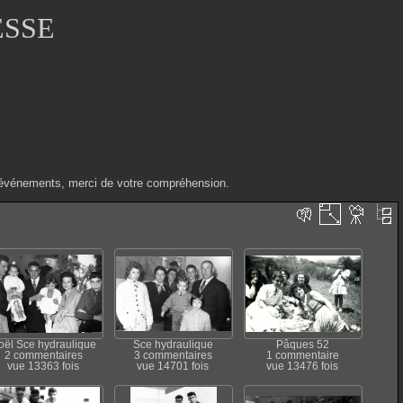
ESSE
ux événements, merci de votre compréhension.
oël Sce hydraulique
Sce hydraulique
Pâques 52
2 commentaires
3 commentaires
1 commentaire
vue 13363 fois
vue 14701 fois
vue 13476 fois