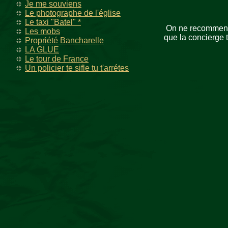
Je me souviens
Le photographe de l'église
Le taxi "Batel" *
On ne recommença 
Les mobs
que la concierge t
Propriété Bancharelle
LA GLUE
Le tour de France
Un policier te sifle tu t'arrétes
C